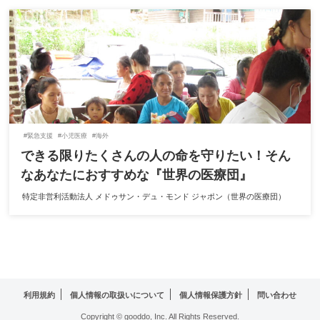
#緊急支援
#小児医療
#海外
できる限りたくさんの人の命を守りたい！そん
なあなたにおすすめな『世界の医療団』
特定非営利活動法人 メドゥサン・デュ・モンド ジャポン（世界の医療団）
利用規約
個人情報の取扱いについて
個人情報保護方針
問い合わせ
Copyright © gooddo, Inc. All Rights Reserved.