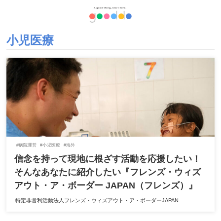
小児医療
#病院運営
#小児医療
#海外
信念を持って現地に根ざす活動を応援したい！
そんなあなたに紹介したい『フレンズ・ウィズ
アウト・ア・ボーダー JAPAN（フレンズ）』
特定非営利活動法人フレンズ・ウィズアウト・ア・ボーダーJAPAN