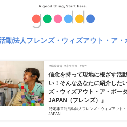
活動法人フレンズ・ウィズアウト・ア・
#病院運営
#小児医療
#海外
信念を持って現地に根ざす活
い！そんなあなたに紹介した
ズ・ウィズアウト・ア・ボー
JAPAN（フレンズ）』
特定非営利活動法人フレンズ・ウィズアウト・
JAPAN