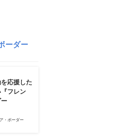
ボーダー
動を応援した
い『フレン
ダー
ア・ボーダー