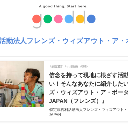
活動法人フレンズ・ウィズアウト・ア・
#病院運営
#小児医療
#海外
信念を持って現地に根ざす活
い！そんなあなたに紹介した
ズ・ウィズアウト・ア・ボー
JAPAN（フレンズ）』
特定非営利活動法人フレンズ・ウィズアウト・
JAPAN