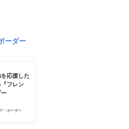
ボーダー
動を応援した
い『フレン
ダー
ア・ボーダー